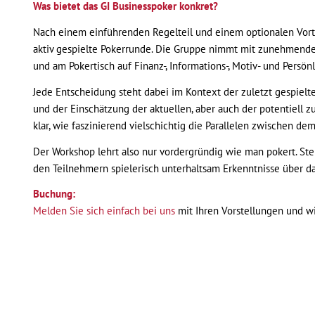
Was bietet das GI Businesspoker konkret?
Nach einem einführenden Regelteil und einem optionalen Vor
aktiv gespielte Pokerrunde. Die Gruppe nimmt mit zunehmende
und am Pokertisch auf Finanz-, Informations-, Motiv- und Persön
Jede Entscheidung steht dabei im Kontext der zuletzt gespielt
und der Einschätzung der aktuellen, aber auch der potentiell 
klar, wie faszinierend vielschichtig die Parallelen zwischen d
Der Workshop lehrt also nur vordergründig wie man pokert. Ste
den Teilnehmern spielerisch unterhaltsam Erkenntnisse über d
Buchung:
Melden Sie sich einfach bei uns
mit Ihren Vorstellungen und wi