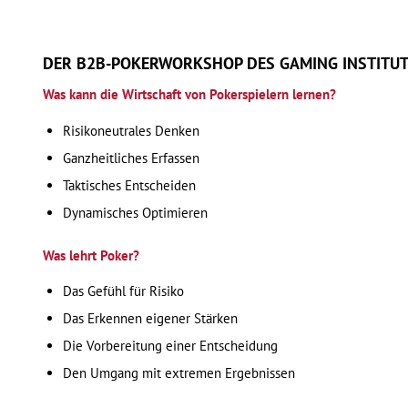
DER B2B-POKERWORKSHOP DES GAMING INSTITUT
Was kann die Wirtschaft von Pokerspielern lernen?
Risikoneutrales Denken
Ganzheitliches Erfassen
Taktisches Entscheiden
Dynamisches Optimieren
Was lehrt Poker?
Das Gefühl für Risiko
Das Erkennen eigener Stärken
Die Vorbereitung einer Entscheidung
Den Umgang mit extremen Ergebnissen