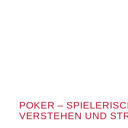
POKER –
SPIELERIS
VERSTEHEN
UND
ST